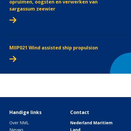
opruimen, oogsten en verwerken van
sargassum zeewier
MIIP021 Wind assisted ship propulsion
Handige links
Contact
Over NML
Nederland Maritiem
Nieuws
Land