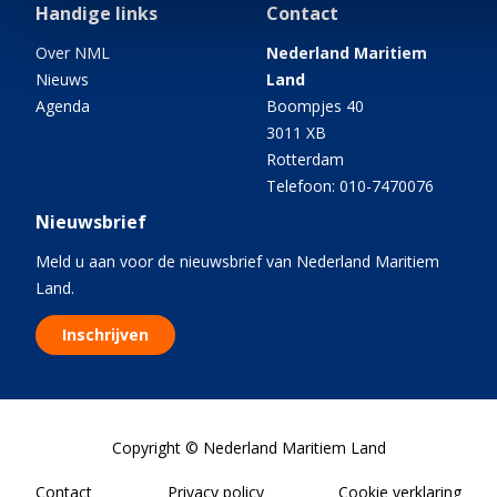
Handige links
Contact
Over NML
Nederland Maritiem
Nieuws
Land
Agenda
Boompjes 40
3011 XB
Rotterdam
Telefoon: 010-7470076
Nieuwsbrief
Meld u aan voor de nieuwsbrief van Nederland Maritiem
Land.
Inschrijven
Copyright © Nederland Maritiem Land
Contact
Privacy policy
Cookie verklaring