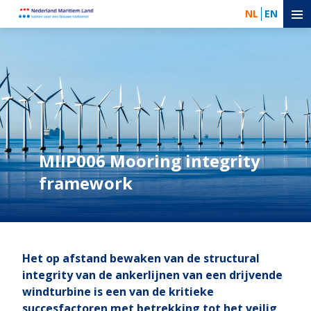
NL
EN
MIIP006 Mooring integrity
framework
Het op afstand bewaken van de structural
integrity van de ankerlijnen van een drijvende
windturbine is een van de kritieke
succesfactoren met betrekking tot het veilig