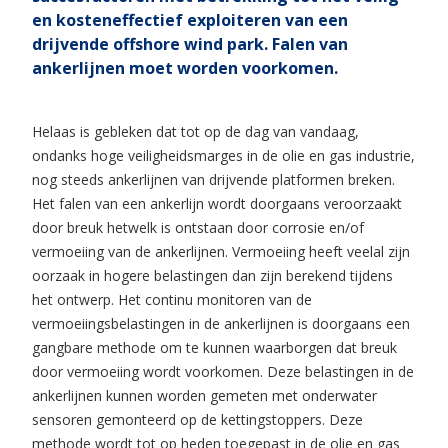
en kosteneffectief exploiteren van een
drijvende offshore wind park. Falen van
ankerlijnen moet worden voorkomen.
Helaas is gebleken dat tot op de dag van vandaag,
ondanks hoge veiligheidsmarges in de olie en gas industrie,
nog steeds ankerlijnen van drijvende platformen breken.
Het falen van een ankerlijn wordt doorgaans veroorzaakt
door breuk hetwelk is ontstaan door corrosie en/of
vermoeiing van de ankerlijnen. Vermoeiing heeft veelal zijn
oorzaak in hogere belastingen dan zijn berekend tijdens
het ontwerp. Het continu monitoren van de
vermoeiingsbelastingen in de ankerlijnen is doorgaans een
gangbare methode om te kunnen waarborgen dat breuk
door vermoeiing wordt voorkomen. Deze belastingen in de
ankerlijnen kunnen worden gemeten met onderwater
sensoren gemonteerd op de kettingstoppers. Deze
methode wordt tot op heden toegepast in de olie en gas