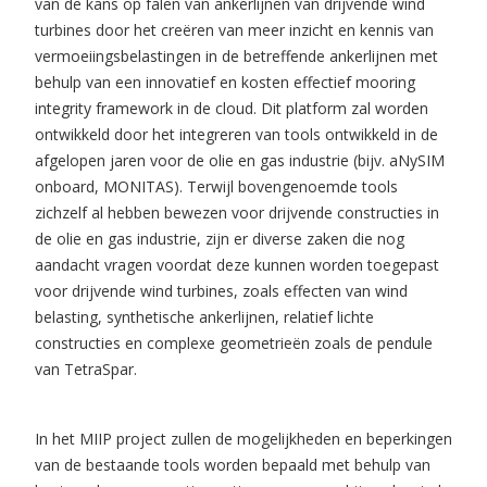
van de kans op falen van ankerlijnen van drijvende wind
turbines door het creëren van meer inzicht en kennis van
vermoeiingsbelastingen in de betreffende ankerlijnen met
behulp van een innovatief en kosten effectief mooring
integrity framework in de cloud. Dit platform zal worden
ontwikkeld door het integreren van tools ontwikkeld in de
afgelopen jaren voor de olie en gas industrie (bijv. aNySIM
onboard, MONITAS). Terwijl bovengenoemde tools
zichzelf al hebben bewezen voor drijvende constructies in
de olie en gas industrie, zijn er diverse zaken die nog
aandacht vragen voordat deze kunnen worden toegepast
voor drijvende wind turbines, zoals effecten van wind
belasting, synthetische ankerlijnen, relatief lichte
constructies en complexe geometrieën zoals de pendule
van TetraSpar.
In het MIIP project zullen de mogelijkheden en beperkingen
van de bestaande tools worden bepaald met behulp van