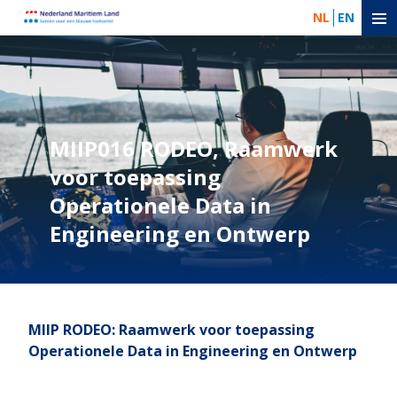
NL
EN
MIIP016 RODEO, Raamwerk
voor toepassing
Operationele Data in
Engineering en Ontwerp
MIIP RODEO: Raamwerk voor toepassing
Operationele Data in Engineering en Ontwerp