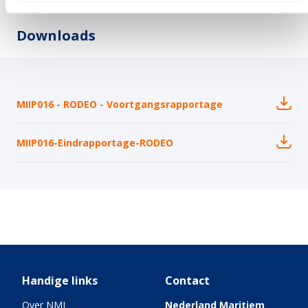
Downloads
MIIP016 - RODEO - Voortgangsrapportage
MIIP016-Eindrapportage-RODEO
Handige links
Contact
Over NML
Nederland Maritiem