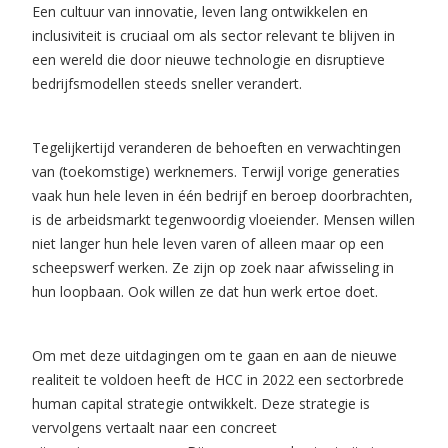
Een cultuur van innovatie, leven lang ontwikkelen en
inclusiviteit is cruciaal om als sector relevant te blijven in
een wereld die door nieuwe technologie en disruptieve
bedrijfsmodellen steeds sneller verandert.
Tegelijkertijd veranderen de behoeften en verwachtingen
van (toekomstige) werknemers. Terwijl vorige generaties
vaak hun hele leven in één bedrijf en beroep doorbrachten,
is de arbeidsmarkt tegenwoordig vloeiender. Mensen willen
niet langer hun hele leven varen of alleen maar op een
scheepswerf werken. Ze zijn op zoek naar afwisseling in
hun loopbaan. Ook willen ze dat hun werk ertoe doet.
Om met deze uitdagingen om te gaan en aan de nieuwe
realiteit te voldoen heeft de HCC in 2022 een sectorbrede
human capital strategie ontwikkelt. Deze strategie is
vervolgens vertaalt naar een concreet