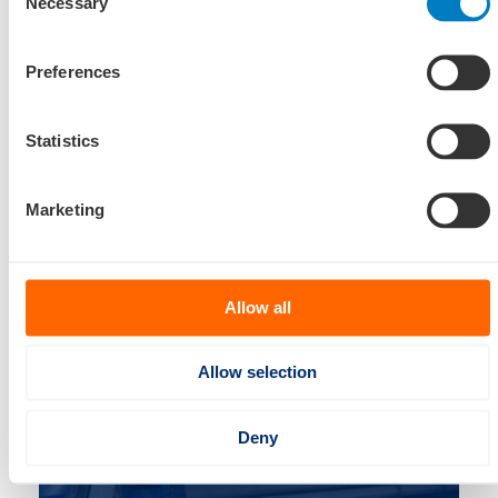
Necessary
Selection
Preferences
Statistics
Inclusieve sector
Marketing
Allow all
Allow selection
Deny
Toekomstbestendige leeromgeving