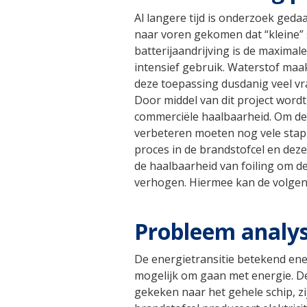
Al langere tijd is onderzoek geda
naar voren gekomen dat “kleine” 
batterijaandrijving is de maximal
intensief gebruik. Waterstof maak
deze toepassing dusdanig veel v
Door middel van dit project wordt
commerciële haalbaarheid. Om de 
verbeteren moeten nog vele stapp
proces in de brandstofcel en deze
de haalbaarheid van foiling om de
verhogen. Hiermee kan de volgen
Probleem analy
De energietransitie betekend ener
mogelijk om gaan met energie. De
gekeken naar het gehele schip, z