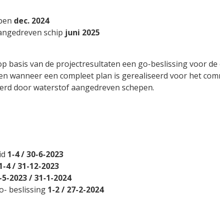
bben
dec. 2024
aangedreven schip
juni 2025
p basis van de projectresultaten een go-beslissing voor de
 wanneer een compleet plan is gerealiseerd voor het comm
erd door waterstof aangedreven schepen.
id
1-4 / 30-6-2023
1-4 / 31-12-2023
-5-2023 / 31-1-2024
o- beslissing
1-2 / 27-2-2024