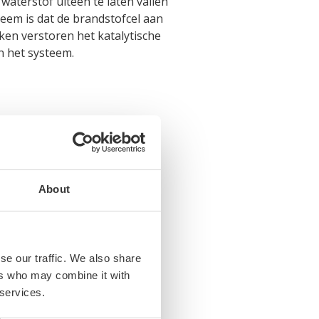
waterstof uiteen te laten vallen
leem is dat de brandstofcel aan
ken verstoren het katalytische
n het systeem.
About
se our traffic. We also share
ers who may combine it with
 services.