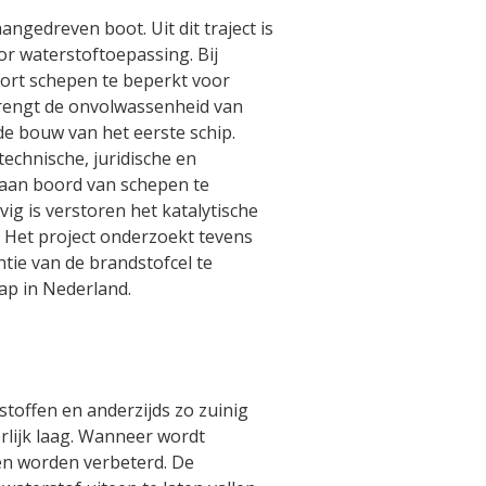
ngedreven boot. Uit dit traject is
r waterstoftoepassing. Bij
soort schepen te beperkt voor
 brengt de onvolwassenheid van
e bouw van het eerste schip.
echnische, juridische en
 aan boord van schepen te
g is verstoren het katalytische
s. Het project onderzoekt tevens
tie van de brandstofcel te
p in Nederland.
stoffen en anderzijds zo zuinig
rlijk laag. Wanneer wordt
nen worden verbeterd. De