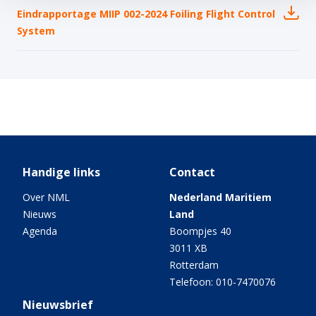
Eindrapportage MIIP 002-2024 Foiling Flight Control
System
Handige links
Contact
Over NML
Nederland Maritiem
Nieuws
Land
Agenda
Boompjes 40
3011 XB
Rotterdam
Telefoon: 010-7470076
Nieuwsbrief