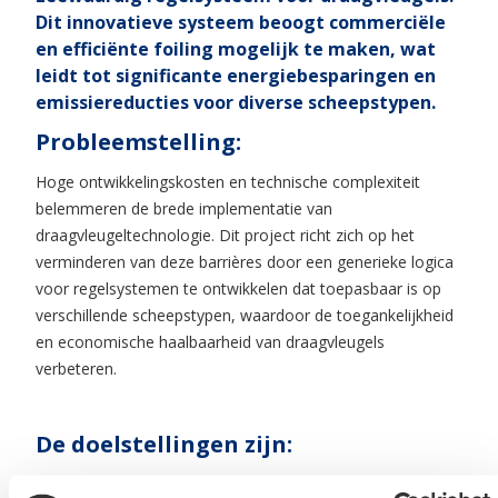
Dit innovatieve systeem beoogt commerciële
en efficiënte foiling mogelijk te maken, wat
leidt tot significante energiebesparingen en
emissiereducties voor diverse scheepstypen.
Probleemstelling:
Hoge ontwikkelingskosten en technische complexiteit
belemmeren de brede implementatie van
draagvleugeltechnologie. Dit project richt zich op het
verminderen van deze barrières door een generieke logica
voor regelsystemen te ontwikkelen dat toepasbaar is op
verschillende scheepstypen, waardoor de toegankelijkheid
en economische haalbaarheid van draagvleugels
verbeteren.
De doelstellingen zijn:
Aantonen van de generieke toepasbaarheid van het