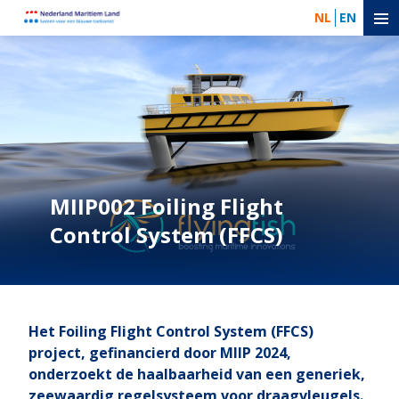
NL
EN
MIIP002 Foiling Flight
Control System (FFCS)
Het Foiling Flight Control System (FFCS)
project, gefinancierd door MIIP 2024,
onderzoekt de haalbaarheid van een generiek,
zeewaardig regelsysteem voor draagvleugels.