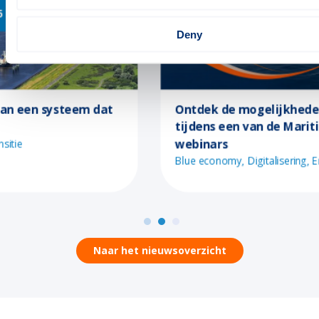
Innovation
21-07-2026
Deny
Ontdek de mogelijkheden van Call 2
tijdens een van de Maritiem Masterplan
webinars
Blue economy
Digitalisering
Energietransitie
Naar het nieuwsoverzicht