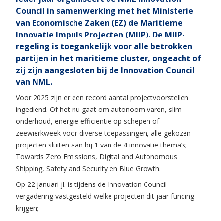
Council in samenwerking met het Ministerie
van Economische Zaken (EZ) de Maritieme
Innovatie Impuls Projecten (MIIP). De MIIP-
regeling is toegankelijk voor alle betrokken
partijen in het maritieme cluster, ongeacht of
zij zijn aangesloten bij de Innovation Council
van NML.
Voor 2025 zijn er een record aantal projectvoorstellen
ingediend. Of het nu gaat om autonoom varen, slim
onderhoud, energie efficiëntie op schepen of
zeewierkweek voor diverse toepassingen, alle gekozen
projecten sluiten aan bij 1 van de 4 innovatie thema’s;
Towards Zero Emissions, Digital and Autonomous
Shipping, Safety and Security en Blue Growth.
Op 22 januari jl. is tijdens de Innovation Council
vergadering vastgesteld welke projecten dit jaar funding
krijgen;