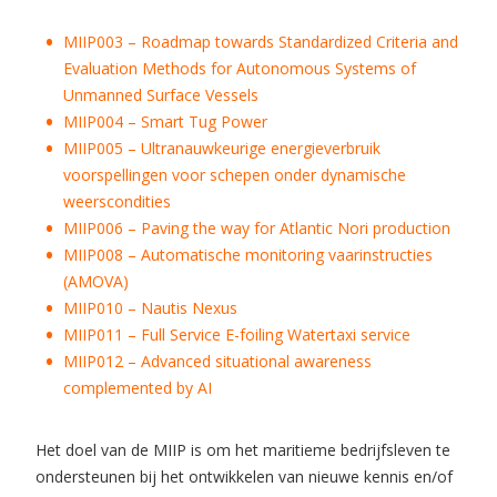
MIIP003 – Roadmap towards Standardized Criteria and
Evaluation Methods for Autonomous Systems of
Unmanned Surface Vessels
MIIP004 – Smart Tug Power
MIIP005 – Ultranauwkeurige energieverbruik
voorspellingen voor schepen onder dynamische
weerscondities
MIIP006 – Paving the way for Atlantic Nori production
MIIP008 – Automatische monitoring vaarinstructies
(AMOVA)
MIIP010 – Nautis Nexus
MIIP011 – Full Service E-foiling Watertaxi service
MIIP012 – Advanced situational awareness
complemented by AI
Het doel van de MIIP is om het maritieme bedrijfsleven te
ondersteunen bij het ontwikkelen van nieuwe kennis en/of