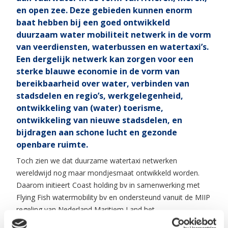
en open zee. Deze gebieden kunnen enorm
baat hebben bij een goed ontwikkeld
duurzaam water mobiliteit netwerk in de vorm
van veerdiensten, waterbussen en watertaxi’s.
Een dergelijk netwerk kan zorgen voor een
sterke blauwe economie in de vorm van
bereikbaarheid over water, verbinden van
stadsdelen en regio’s, werkgelegenheid,
ontwikkeling van (water) toerisme,
ontwikkeling van nieuwe stadsdelen, en
bijdragen aan schone lucht en gezonde
openbare ruimte.
Toch zien we dat duurzame watertaxi netwerken
wereldwijd nog maar mondjesmaat ontwikkeld worden.
Daarom initieert Coast holding bv in samenwerking met
Flying Fish watermobility bv en ondersteund vanuit de MIIP
regeling van Nederland Maritiem Land het
haalbaarheidsproject ’Full Service E-foiling Watertaxi