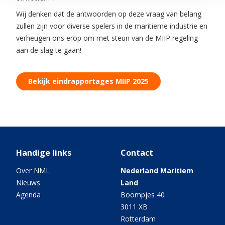
Wij denken dat de antwoorden op deze vraag van belang
zullen zijn voor diverse spelers in de maritieme industrie en
verheugen ons erop om met steun van de MIIP regeling
aan de slag te gaan!
Bekijk eindrapportages MIIP 2025
Handige links
Contact
Over NML
Nederland Maritiem
Nieuws
Land
Agenda
Boompjes 40
3011 XB
Rotterdam