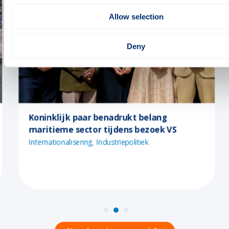
Allow selection
Deny
Strategic Development
16-04-2026
Koninklijk paar benadrukt belang
maritieme sector tijdens bezoek VS
Internationalisering
Industriepolitiek