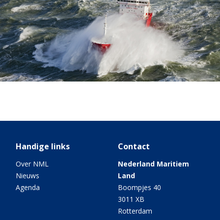
Handige links
Contact
Over NML
Nederland Maritiem
Nieuws
Land
Agenda
Boompjes 40
3011 XB
Rotterdam