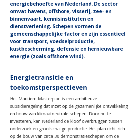
energiebehoefte van Nederland. De sector
omvat havens, offshore, visserij, zee- en
binnenvaart, kennisinstituten en
dienstverlening. Schepen vormen de
gemeenschappelijke factor en zijn essentieel
voor transport, voedselproductie,
kustbescherming, defensie en hernieuwbare
energie (zoals offshore wind).
Energietransitie en
toekomstperspectieven
Het Maritiem Masterplan is een ambitieuze
subsidieregeling dat inzet op de gezamenlijke ontwikkeling
en bouw van klimaatneutrale schepen. Door nu te
investeren, kan Nederland de kloof overbruggen tussen
onderzoek en grootschalige productie. Het plan richt zich
op de bouw van circa 30 demonstratieschepen om de