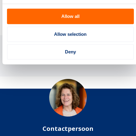
Allow all
Digitaal samenwerken - JMDP
Allow selection
Deny
Omschrijving Programmalijn DS-JMDP
Contactpersoon