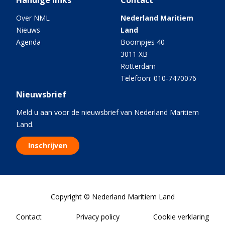
Handige links
Contact
Over NML
Nederland Maritiem
Nieuws
Land
Agenda
Boompjes 40
3011 XB
Rotterdam
Telefoon: 010-7470076
Nieuwsbrief
Meld u aan voor de nieuwsbrief van Nederland Maritiem
Land.
Inschrijven
Copyright © Nederland Maritiem Land
Contact
Privacy policy
Cookie verklaring