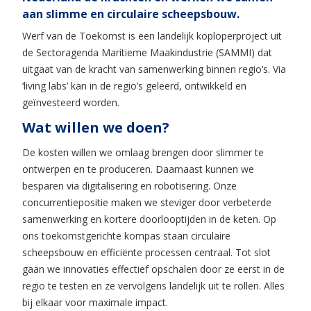
aan slimme en circulaire scheepsbouw.
Werf van de Toekomst is een landelijk koploperproject uit
de Sectoragenda Maritieme Maakindustrie (SAMMI) dat
uitgaat van de kracht van samenwerking binnen regio’s. Via
‘living labs’ kan in de regio’s geleerd, ontwikkeld en
geïnvesteerd worden.
Wat willen we doen?
De kosten willen we omlaag brengen door slimmer te
ontwerpen en te produceren. Daarnaast kunnen we
besparen via digitalisering en robotisering. Onze
concurrentiepositie maken we steviger door verbeterde
samenwerking en kortere doorlooptijden in de keten. Op
ons toekomstgerichte kompas staan circulaire
scheepsbouw en efficiënte processen centraal. Tot slot
gaan we innovaties effectief opschalen door ze eerst in de
regio te testen en ze vervolgens landelijk uit te rollen. Alles
bij elkaar voor maximale impact.