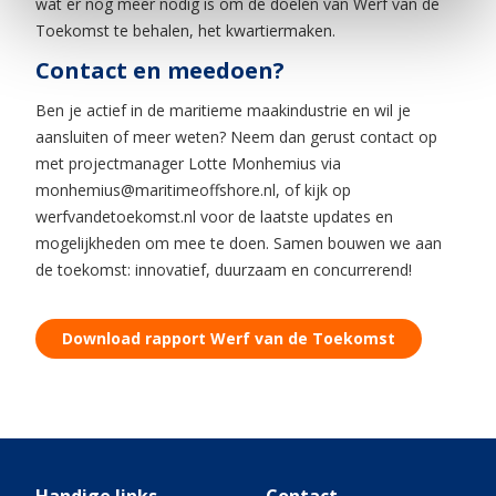
wat er nog meer nodig is om de doelen van Werf van de
Toekomst te behalen, het kwartiermaken.
Contact en meedoen?
Ben je actief in de maritieme maakindustrie en wil je
aansluiten of meer weten? Neem dan gerust contact op
met projectmanager Lotte Monhemius via
monhemius@maritimeoffshore.nl, of kijk op
werfvandetoekomst.nl voor de laatste updates en
mogelijkheden om mee te doen. Samen bouwen we aan
de toekomst: innovatief, duurzaam en concurrerend!
Download rapport Werf van de Toekomst