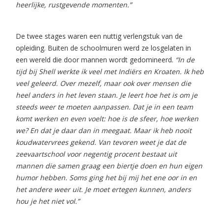
heerlijke, rustgevende momenten.”
De twee stages waren een nuttig verlengstuk van de
opleiding. Buiten de schoolmuren werd ze losgelaten in
een wereld die door mannen wordt gedomineerd.
“In de
tijd bij Shell werkte ik veel met Indiërs en Kroaten. Ik heb
veel geleerd. Over mezelf, maar ook over mensen die
heel anders in het leven staan. Je leert hoe het is om je
steeds weer te moeten aanpassen. Dat je in een team
komt werken en even voelt: hoe is de sfeer, hoe werken
we? En dat je daar dan in meegaat. Maar ik heb nooit
koudwatervrees gekend. Van tevoren weet je dat de
zeevaartschool voor negentig procent bestaat uit
mannen die samen graag een biertje doen en hun eigen
humor hebben. Soms ging het bij mij het ene oor in en
het andere weer uit. Je moet ertegen kunnen, anders
hou je het niet vol.”