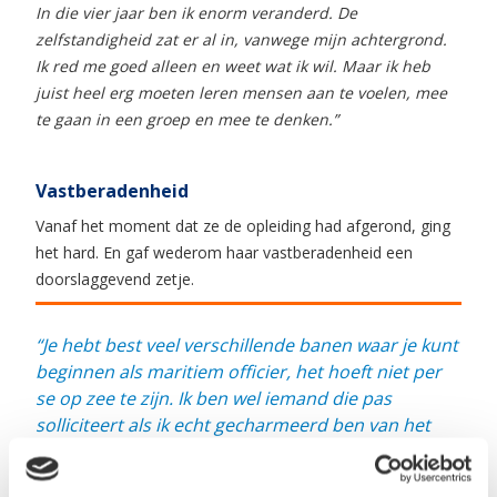
In die vier jaar ben ik enorm veranderd. De
zelfstandigheid zat er al in, vanwege mijn achtergrond.
Ik red me goed alleen en weet wat ik wil. Maar ik heb
juist heel erg moeten leren mensen aan te voelen, mee
te gaan in een groep en mee te denken.”
Vastberadenheid
Vanaf het moment dat ze de opleiding had afgerond, ging
het hard. En gaf wederom haar vastberadenheid een
doorslaggevend zetje.
“Je hebt best veel verschillende banen waar je kunt
beginnen als maritiem officier, het hoeft niet per
se op zee te zijn. Ik ben wel iemand die pas
solliciteert als ik echt gecharmeerd ben van het
hele bedrijf en die functie dolgraag wil hebben.
Stena Line trok me, terwijl ik wist dat ze daar in