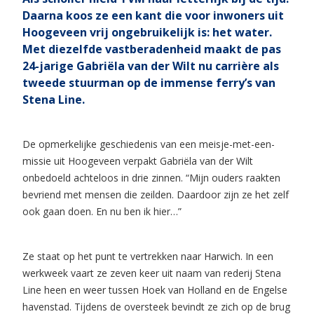
Daarna koos ze een kant die voor inwoners uit
Hoogeveen vrij ongebruikelijk is: het water.
Met diezelfde vastberadenheid maakt de pas
24-jarige Gabriëla van der Wilt nu carrière als
tweede stuurman op de immense ferry’s van
Stena Line.
De opmerkelijke geschiedenis van een meisje-met-een-
missie uit Hoogeveen verpakt Gabriëla van der Wilt
onbedoeld achteloos in drie zinnen. “Mijn ouders raakten
bevriend met mensen die zeilden. Daardoor zijn ze het zelf
ook gaan doen. En nu ben ik hier…”
Ze staat op het punt te vertrekken naar Harwich. In een
werkweek vaart ze zeven keer uit naam van rederij Stena
Line heen en weer tussen Hoek van Holland en de Engelse
havenstad. Tijdens de oversteek bevindt ze zich op de brug