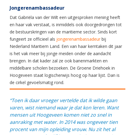
Jongerenambassadeur
Dat Gabriëla van der Wilt een uitgesproken mening heeft
en haar vak verstaat, is inmiddels ook doorgedrongen tot
de bestuurskringen van de maritieme sector. Sinds kort
fungeert ze officieel als
jongerenambassadeur
bij
Nederland Maritiem Land. Een van haar kerntaken dit jaar
is het vak meer bij jonge meiden onder de aandacht
brengen. In dat kader zal ze ook banenmarkten en
middelbare scholen bezoeken. De Groene Driehoek in
Hoogeveen staat logischerwijs hoog op haar lijst. Dan is
de cirkel gevoelsmatig rond.
“Toen ik daar vroeger vertelde dat ik wilde gaan
varen, wist niemand waar je dat kon leren. Want
mensen uit Hoogeveen komen niet zo snel in
aanraking met water. In 2014 was ongeveer tien
procent van mijn opleiding vrouw. Nu zit het al