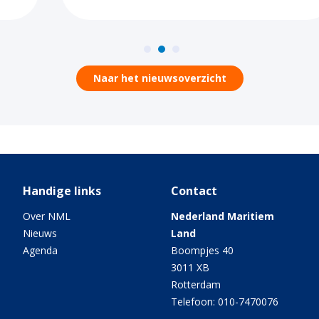
Naar het nieuwsoverzicht
Handige links
Contact
Over NML
Nederland Maritiem
Nieuws
Land
Agenda
Boompjes 40
3011 XB
Rotterdam
Telefoon: 010-7470076