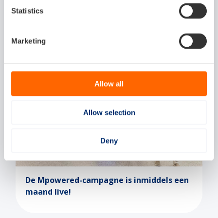
Gerelateerde artikelen
Statistics
Marketing
Allow all
Human Capital
07-07-2026
Allow selection
Deny
De Mpowered-campagne is inmiddels een
maand live!