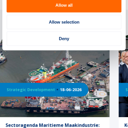
Allow all
Allow selection
Gerelateerde artikelen
Deny
Strategic Development
16-04-2026
trie:
Koninklijk paar benadrukt belang