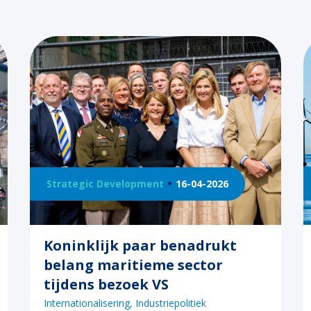
Strategic Development
16-04-2026
Koninklijk paar benadrukt
belang maritieme sector
tijdens bezoek VS
Internationalisering
Industriepolitiek