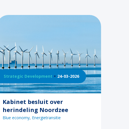
Strategic Development
24-03-2026
Kabinet besluit over
herindeling Noordzee
Blue economy
Energietransitie