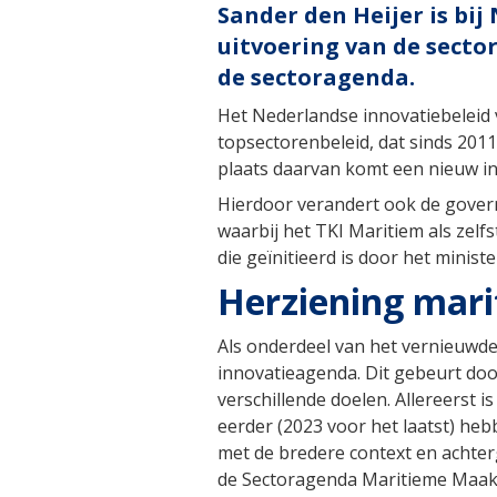
Sander den Heijer is bi
uitvoering van de secto
de sectoragenda.
Het Nederlandse innovatiebeleid 
topsectorenbeleid, dat sinds 201
plaats daarvan komt een nieuw in
Hierdoor verandert ook de gover
waarbij het TKI Maritiem als zelf
die geïnitieerd is door het minist
Herziening mar
Als onderdeel van het vernieuwde
innovatieagenda. Dit gebeurt doo
verschillende doelen. Allereerst 
eerder (2023 voor het laatst) heb
met de bredere context en achter
de Sectoragenda Maritieme Maakin