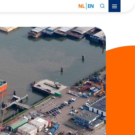
NL
EN