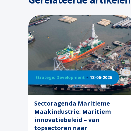
Strategic Development
18-06-2026
Sectoragenda Maritieme
Maakindustrie: Maritiem
innovatiebeleid – van
topsectoren naar