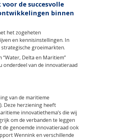
 voor de succesvolle
e ontwikkelingen binnen
met het zogeheten
ven en kennisinstellingen. In
 strategische groeimarkten.
 “Water, Delta en Maritiem”
nu onderdeel van de innovatieraad
ning van de maritieme
. Deze herziening heeft
aritieme innovatiethema’s die wij
ngrijk om de verbanden te leggen
st de genoemde innovatieraad ook
apport Wennink en verschillende