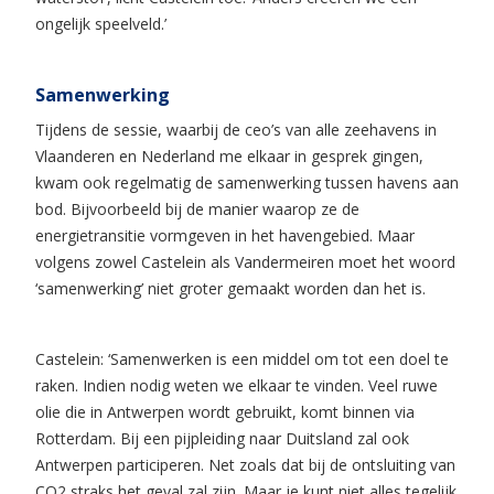
ongelijk speelveld.’
Samenwerking
Tijdens de sessie, waarbij de ceo’s van alle zeehavens in
Vlaanderen en Nederland me elkaar in gesprek gingen,
kwam ook regelmatig de samenwerking tussen havens aan
bod. Bijvoorbeeld bij de manier waarop ze de
energietransitie vormgeven in het havengebied. Maar
volgens zowel Castelein als Vandermeiren moet het woord
‘samenwerking’ niet groter gemaakt worden dan het is.
Castelein: ‘Samenwerken is een middel om tot een doel te
raken. Indien nodig weten we elkaar te vinden. Veel ruwe
olie die in Antwerpen wordt gebruikt, komt binnen via
Rotterdam. Bij een pijpleiding naar Duitsland zal ook
Antwerpen participeren. Net zoals dat bij de ontsluiting van
CO2 straks het geval zal zijn. Maar je kunt niet alles tegelijk