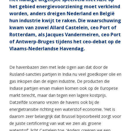
het gebied energievoorziening moet verkleind
worden, anders dreigen Nederland en België
hun industrie kwijt te raken. Die waarschuwing
kwam van zowel Allard Castelein, ceo Port of
Rotterdam, als Jacques Vandermeiren, ceo Port
of Antwerp-Bruges tijdens het ceo-debat op de
Vlaams-Nederlandse Havendag.
De havenbazen zien met lede ogen aan dat door de
Rusland-sancties partijen in India nu veel goedkoper olie en
gas inkopen dan de eigen industrie. De producten die
Indiase partijen ervan maken komen ook op de Europese
markt terecht, maar dan tegen een lagere kostprijs.
Datzelfde scenario vrezen de havens ook bij de
energietransitie richting een waterstof-economie. ‘Het is
daarom zeer belangrijk dat Brussel bijvoorbeeld zorgt voor
de juiste certificering van wat we zien als groene
waterstof’, licht Castelein toe. ‘Anders creëren we een