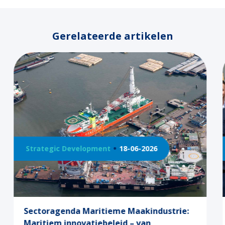
Gerelateerde artikelen
Strategic Development
16-04-2026
rie:
Koninklijk paar benadrukt belang
maritieme sector tijdens bezoek VS