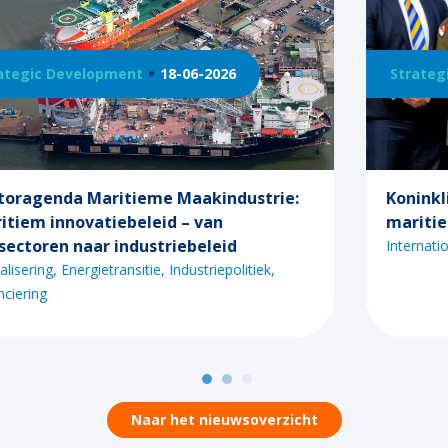
Strategic Development
16-04-2026
:
Koninklijk paar benadrukt belang
maritieme sector tijdens bezoek VS
Internationalisering
Industriepolitiek
Naar het nieuwsoverzicht