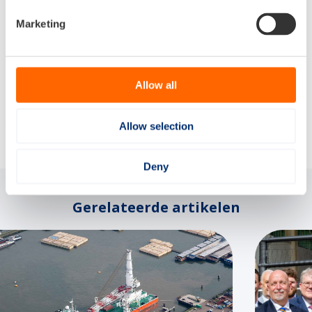
sector en overheid gezamenlijk op te trekken om
Marketing
resultaten te boeken. Dat is voor ons als kabinet belangrijk
en daar zet ik mij voor in”.
Allow all
Delen via:
Allow selection
Deny
Gerelateerde artikelen