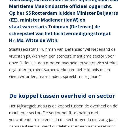
Maritieme Maakindustrie officieel opgericht.
Op het SS Rotterdam luidden Minister Beljaarts
(EZ), minister Madlener (IenW) en
staatssecretaris Tuinman (Defensie) de
scheepsbel van het luchtverdedigingsfregat
Hr. Ms. Witte de With.
Staatssecretaris Tuinman van Defensie: “Wil Nederland de
vruchten plukken van een sterkere maritieme sector voor
onze Defensie, dan moeten overheid en sector zich sterker
organiseren, meer samenwerken en beter kennis delen.
Geen woorden, maar daden, spreekt mij erg aan.”
De koppel tussen overheid en sector
Het Rijksregiebureau is de koppel tussen de overheid en de
maritieme sector. De sector heeft te maken met
verschillende ministeries. In de sectoragenda die vorig jaar
gepresenteerd is, werd duidelijk dat er één aanspreekpunt