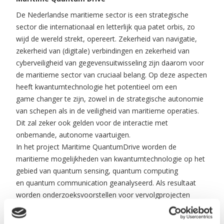
De Nederlandse maritieme sector is een strategische
sector die internationaal en letterlijk qua patet orbis, zo
wijd de wereld strekt, opereert. Zekerheid van navigatie,
zekerheid van (digitale) verbindingen en zekerheid van
cyberveiligheid van gegevensuitwisseling zijn daarom voor
de maritieme sector van cruciaal belang. Op deze aspecten
heeft kwantumtechnologie het potentieel om een
game changer te zijn, zowel in de strategische autonomie
van schepen als in de veiligheid van maritieme operaties.
Dit zal zeker ook gelden voor de interactie met
onbemande, autonome vaartuigen.
In het project Maritime QuantumDrive worden de
maritieme mogelijkheden van kwantumtechnologie op het
gebied van quantum sensing, quantum computing
en quantum communication geanalyseerd. Als resultaat
worden onderzoeksvoorstellen voor vervolgprojecten
geschreven, inclusief het beproeven van
onderzoeksresultaten op zee met de nieuwe