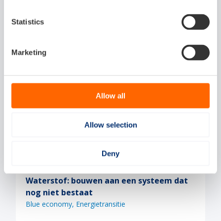
Gerelateerde artikelen
Statistics
Marketing
Allow all
Innovation
04-08-2026
Allow selection
Deny
Waterstof: bouwen aan een systeem dat
nog niet bestaat
Blue economy
Energietransitie