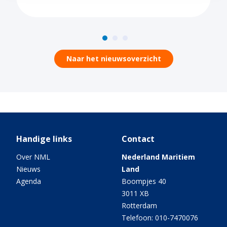
Naar het nieuwsoverzicht
Handige links
Contact
Over NML
Nederland Maritiem
Nieuws
Land
Agenda
Boompjes 40
3011 XB
Rotterdam
Telefoon: 010-7470076