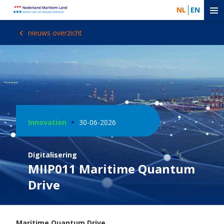
NL
EN
nieuws overzicht
Innovation
30-06-2026
Digitalisering
MIIP011 Maritime Quantum
Drive
Maritime Quantum Drive