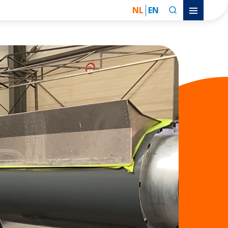
NL
EN