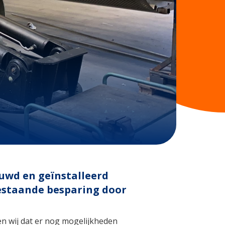
ouwd en geïnstalleerd
bestaande besparing door
en wij dat er nog mogelijkheden