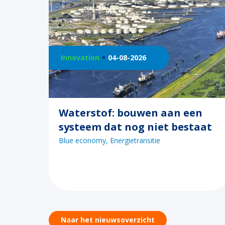
Innovation
04-08-2026
Waterstof: bouwen aan een
systeem dat nog niet bestaat
Blue economy
Energietransitie
Naar het nieuwsoverzicht