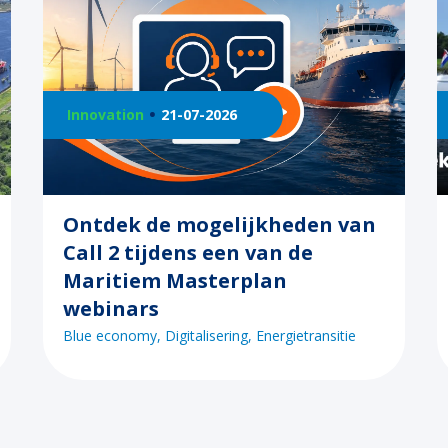
Innovation
21-07-2026
Ontdek de mogelijkheden van
Call 2 tijdens een van de
Maritiem Masterplan
webinars
Blue economy
Digitalisering
Energietransitie