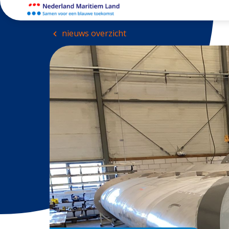
nieuws overzicht