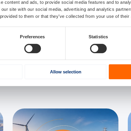
e content and ads, to provide social media features and to analy
 our site with our social media, advertising and analytics partn
 provided to them or that they’ve collected from your use of their
Preferences
Statistics
Allow selection