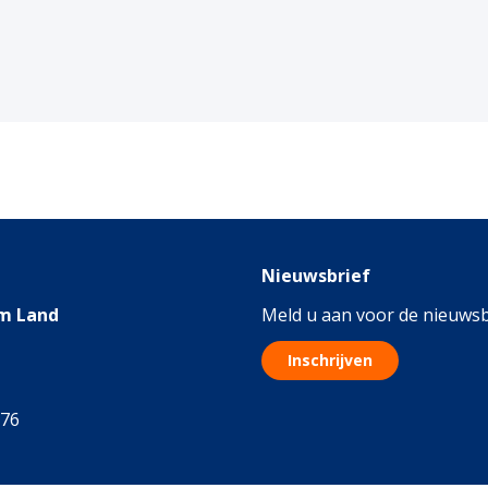
Nieuwsbrief
m Land
Meld u aan voor de nieuwsb
Inschrijven
076