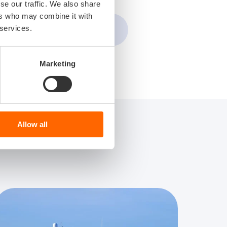
se our traffic. We also share
ers who may combine it with
 services.
Marketing
Allow all