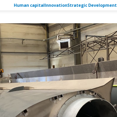
Human capital
Innovation
Strategic Development