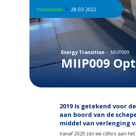
Innovation
28-03-2022
Energy Transition
MIIP009
MIIP009 Opt
2019 Is getekend voor de
aan boord van de schepe
middel van verlenging va
Vanaf 2020 zijn we cijfers aan he