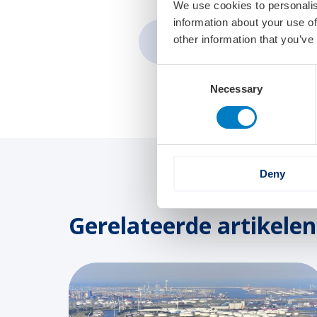
We use cookies to personalis
information about your use of
Delen via:
other information that you’ve
Consent
Necessary
Selection
Deny
Gerelateerde artikelen