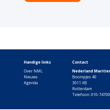
Handige links
Contact
Over NML
Nederland Maritie
Nieuws
Boompjes 40
Agenda
3011 XB
Rotterdam
Telefoon: 010-7470