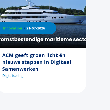
Innovation
21-07-2026
ACM geeft groen licht én
nieuwe stappen in Digitaal
Samenwerken
Digitalisering