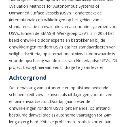
Evaluation Methods for Autonomous Systems of
Unmanned Surface Vessels (USV’s)” onderzoekt de
(internationale) ontwikkelingen op het gebied van
standaardisatie en evaluatie van autonomie systemen voor
USV’s. Binnen de SMASH! Werkgroep USV’s is in 2024 het
beeld ontwikkeld door experts en betrokkenen bij de
ontwikkelingen rondom USV’s dat het standaardiseren van
veiligheidscriteria, op internationaal niveau, voorwaarde is
voor de opschaling van de inzet van Nederlandse USV’s. Dit
project beoogt hieraan een bijdrage te gaan leveren.
Achtergrond
De toepassing van autonome en op afstand bediende
schepen biedt zowel kansen als uitdagingen voor de zee-
en binnenvaartsector. Daarbij gaan zeker de
ontwikkelingen rondom USV’s (onbemande, op afstand
bestuurde danwel (deels) autonome vaartuigen tot 24m
lengte) erg hard. Kritieke problemen, zoals tekorten aan