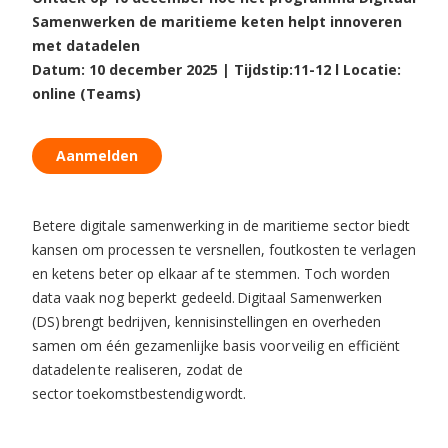
Samenwerken de maritieme keten helpt innoveren
met datadelen
Datum: 10 december 2025 | Tijdstip:11-12 l Locatie:
online (Teams)
Aanmelden
Betere digitale samenwerking in de maritieme sector biedt
kansen om processen te versnellen, foutkosten te verlagen
en ketens beter op elkaar af te stemmen. Toch worden
data vaak nog beperkt gedeeld.
Digitaal Samenwerken
(DS)
brengt bedrijven, kennisinstellingen en overheden
samen om één gezamenlijke basis voor
veilig en efficiënt
datadelen
te realiseren, zodat de
sector
toekomstbestendig
wordt.