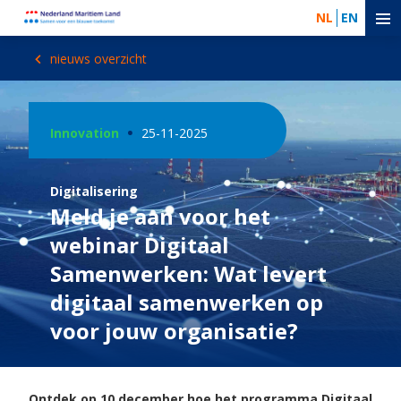
NL
EN
nieuws overzicht
Innovation
25-11-2025
Digitalisering
Meld je aan voor het
webinar Digitaal
Samenwerken: Wat levert
digitaal samenwerken op
voor jouw organisatie?
Ontdek op 10 december hoe het programma Digitaal