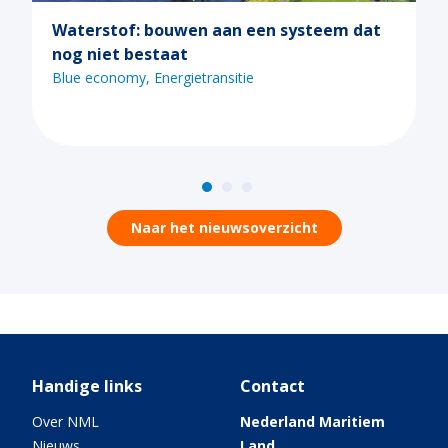
steem dat
Ontdek de mogelijkheden van Call 
tijdens een van de Maritiem Maste
webinars
Blue economy
Digitalisering
Energietransiti
Naar het nieuwsoverzicht
Handige links
Contact
Over NML
Nederland Maritiem
Nieuws
Land