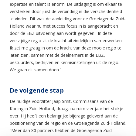
expertise en talent is enorm. De uitdaging is om elkaar te
versterken door juist de verbinding in die verscheidenheid
te vinden. Dit was de aanleiding voor de Groeiagenda Zuid-
Holland waar nu met succes focus in is aangebracht en
door de EBZ uitvoering aan wordt gegeven . In deze
veelzijdige regio zit de kracht uiteindelijk in samenwerken.
Ik zet me graag in om de kracht van deze mooie regio te
laten zien, samen met de deelnemers in de EBZ,
bestuurders, bedrijven en kennisinstellingen uit de regio.
We gaan dit samen doen.”
De volgende stap
De huidige voorzitter Jaap Smit, Commissaris van de
Koning in Zuid-Holland, draagt na ruim vier jaar het stokje
over. Hij heeft een belangrijke bijdrage geleverd aan de
positionering van de regio en de Groeiagenda Zuid-Holland.
“Meer dan 80 partners hebben de Groeiagenda Zuid-