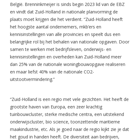
België. Brenninkmeijer is sinds begin 2023 lid van de EBZ
en vindt dat Zuid-Holland in nationale planvorming de
plaats moet krijgen die het verdient. “Zuid-Holland heeft
het hoogste aantal ondernemers, mkb’ers en
kennisinstellingen van alle provincies en speelt dus een
belangrijke rol bij het behalen van nationale opgaven. Door
samen te werken met bedrijfsleven, onderwijs- en
kennisinstellingen en overheden kan Zuid-Holland meer
dan 25% van de nationale woningbouwopgave realiseren
en maar liefst 40% van de nationale CO2-
uitstootvermindering.”
“Zuid-Holland is een regio met vele gezichten. Het heeft de
grootste haven van Europa, een zeer krachtig
tuinbouwcluster, sterke medische centra, een uitstekend
onderwijscluster, bio science, toonzettende maritieme
maakindustrie, etc. Als je goed naar de regio kijkt zie je dat
het goud in handen heeft. De diversiteit aan bedrijven,