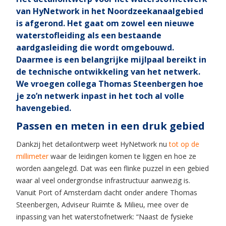
van HyNetwork in het Noordzeekanaalgebied
is afgerond. Het gaat om zowel een nieuwe
waterstofleiding als een bestaande
aardgasleiding die wordt omgebouwd.
Daarmee is een belangrijke mijlpaal bereikt in
de technische ontwikkeling van het netwerk.
We vroegen collega Thomas Steenbergen hoe
je zo’n netwerk inpast in het toch al volle
havengebied.
Passen en meten in een druk gebied
Dankzij het detailontwerp weet HyNetwork nu
tot op de
millimeter
waar de leidingen komen te liggen en hoe ze
worden aangelegd. Dat was een flinke puzzel in een gebied
waar al veel ondergrondse infrastructuur aanwezig is.
Vanuit Port of Amsterdam dacht onder andere Thomas
Steenbergen, Adviseur Ruimte & Milieu, mee over de
inpassing van het waterstofnetwerk: “Naast de fysieke