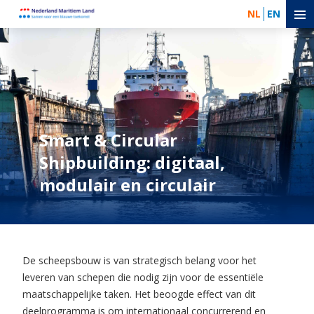
NL
EN
Smart & Circular
Shipbuilding: digitaal,
modulair en circulair
De scheepsbouw is van strategisch belang voor het
leveren van schepen die nodig zijn voor de essentiële
maatschappelijke taken. Het beoogde effect van dit
deelprogramma is om internationaal concurrerend en