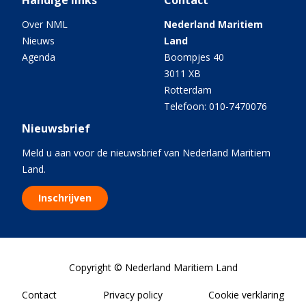
Handige links
Contact
Over NML
Nederland Maritiem
Nieuws
Land
Agenda
Boompjes 40
3011 XB
Rotterdam
Telefoon: 010-7470076
Nieuwsbrief
Meld u aan voor de nieuwsbrief van Nederland Maritiem
Land.
Inschrijven
Copyright © Nederland Maritiem Land
Contact
Privacy policy
Cookie verklaring