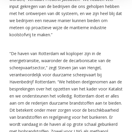
input gekregen van de bedrijven die ons geholpen hebben
met het ontwerpen van dit systeem, en we zijn heel blij dat
we bedrijven een nieuwe manier kunnen bieden om
meteen op proactieve wijze de maritieme industrie
koolstofvrij te maken.”
“De haven van Rotterdam wil koploper zijn in de
energietransitie, waaronder de decarbonisatie van de
scheepvaartsector,” zegt Steven Jan van Hengel,
verantwoordelijk voor duurzame scheepvaart bij
Havenbedrijf Rotterdam. “We hebben deelgenomen aan de
besprekingen over het opzetten van het kader voor Katalist
en we ondersteunen het volledig. Rotterdam doet er alles
aan om de rederijen duurzame brandstoffen aan te bieden.
Dit betekent onder meer zorgen voor de beschikbaarheid
van brandstoffen en regelgeving voor het bunkeren. Er
wordt vandaag in de haven al op grote schaal gebunkerd
met biobrandstoffen. Zowel voor LNG als methanol