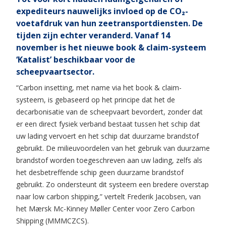
expediteurs nauwelijks invloed op de CO₂-
voetafdruk van hun zeetransportdiensten. De
tijden zijn echter veranderd. Vanaf 14
november is het nieuwe book & claim-systeem
‘Katalist’ beschikbaar voor de
scheepvaartsector.
“Carbon insetting, met name via het book & claim-
systeem, is gebaseerd op het principe dat het de
decarbonisatie van de scheepvaart bevordert, zonder dat
er een direct fysiek verband bestaat tussen het schip dat
uw lading vervoert en het schip dat duurzame brandstof
gebruikt. De milieuvoordelen van het gebruik van duurzame
brandstof worden toegeschreven aan uw lading, zelfs als
het desbetreffende schip geen duurzame brandstof
gebruikt. Zo ondersteunt dit systeem een bredere overstap
naar low carbon shipping,” vertelt Frederik Jacobsen, van
het Mærsk Mc-Kinney Møller Center voor Zero Carbon
Shipping (MMMCZCS).