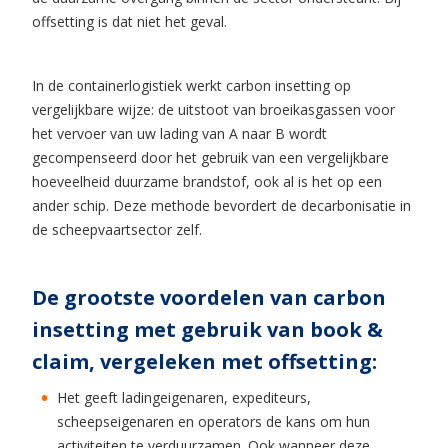
offsetting is dat niet het geval.
In de containerlogistiek werkt carbon insetting op
vergelijkbare wijze: de uitstoot van broeikasgassen voor
het vervoer van uw lading van A naar B wordt
gecompenseerd door het gebruik van een vergelijkbare
hoeveelheid duurzame brandstof, ook al is het op een
ander schip. Deze methode bevordert de decarbonisatie in
de scheepvaartsector zelf.
De grootste voordelen van carbon
insetting met gebruik van book &
claim, vergeleken met offsetting:
Het geeft ladingeigenaren, expediteurs,
scheepseigenaren en operators de kans om hun
activiteiten te verduurzamen. Ook wanneer deze