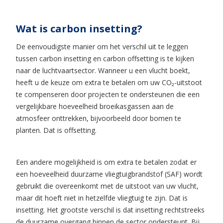
Wat is carbon insetting?
De eenvoudigste manier om het verschil uit te leggen
tussen carbon insetting en carbon offsetting is te kijken
naar de luchtvaartsector. Wanneer u een vlucht boekt,
heeft u de keuze om extra te betalen om uw CO₂-uitstoot
te compenseren door projecten te ondersteunen die een
vergelijkbare hoeveelheid broeikasgassen aan de
atmosfeer onttrekken, bijvoorbeeld door bomen te
planten. Dat is offsetting.
Een andere mogelijkheid is om extra te betalen zodat er
een hoeveelheid duurzame vliegtuigbrandstof (SAF) wordt
gebruikt die overeenkomt met de uitstoot van uw vlucht,
maar dit hoeft niet in hetzelfde vliegtuig te zijn. Dat is
insetting. Het grootste verschil is dat insetting rechtstreeks
de duurzame overgang binnen de sector ondersteunt. Bij