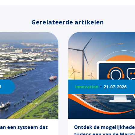
Gerelateerde artikelen
Innovation
21-07-2026
Ontdek de mogelijkheden van Call 2
tijdens een van de Maritiem Masterplan