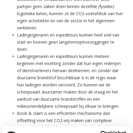
partijen geen zaken doen binnen dezelfde (fysieke)
logistieke keten, kunnen ze de CO2-voetafdruk van hun
eigen activiteiten en van de sector in het algemeen
verkleinen.
Ladingeigenaren en expediteurs kunnen heel snel van
start en hoeven geen langetermijntoezeggingen te
doen.
Ladingeigenaren en expediteurs kunnen meteen
beginnen met insetting zonder dat hun eigen rederijen
of dienstverleners hieraan deelnemen, en zonder dat
duurzame brandstof beschikbaar is in de regio waar
hun ladingen worden vervoerd. Zo kunnen we de
scheepvaart duurzamer maken door de vraag en het
aanbod van duurzame brandstoffen en een
milieuvriendelijkere scheepvaart bij elkaar te brengen.
Book & claim is een efficiënter mechanisme dan
offsetting voor het CO2-vrij maken van complexe
sectoren zoals de scheepvaart, aangezien het de