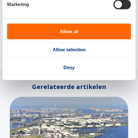
Marketing
Bron:
Schuttevaer
Allow all
Delen via:
Allow selection
Deny
Gerelateerde artikelen