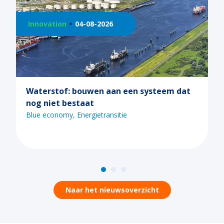
Innovation
04-08-2026
Waterstof: bouwen aan een systeem dat
nog niet bestaat
Blue economy
Energietransitie
Naar het nieuwsoverzicht