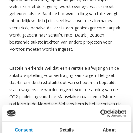
wekelijks met de regering wordt overlegd wat er moet
gebeuren als de Raad de bouwvrijstelling van tafel veegt.
Inhoudelijk wilde hij niet veel kwijt over die alternatieve
scenario’s, behalve dat er via een ‘gebiedsgerichte aanpak
wordt gezocht naar schuifruimte’. Daarbij zouden
bestaande stikstofrechten van andere projecten voor
Porthos moeten worden ingezet.
Castelein erkende wel dat een eventuele afwijzing van de
stikstofvrijstelling voor vertraging kan zorgen. Het gaat
daarbij om de stikstofuitstoot van schepen en bepaalde
vrachtwagens die worden ingezet voor de aanleg van de
CO2-pijpleiding vanaf de Maasvlakte naar een offshore
platform in de Noordzee. Volgens hem is het technisch niet
mogelijk om die helemaal te voorkomen.
Uitstel
Consent
Details
About