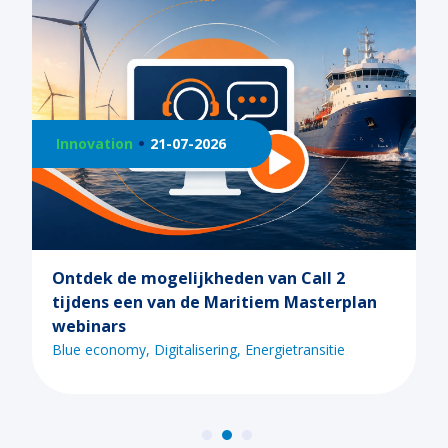
Innovation
21-07-2026
Ontdek de mogelijkheden van Call 2
tijdens een van de Maritiem Masterplan
webinars
Blue economy
Digitalisering
Energietransitie