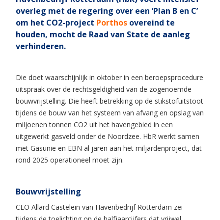
overleg met de regering over een ‘Plan B en C’
om het CO2-project
Porthos
overeind te
houden, mocht de Raad van State de aanleg
verhinderen.
Die doet waarschijnlijk in oktober in een beroepsprocedure
uitspraak over de rechtsgeldigheid van de zogenoemde
bouwvrijstelling. Die heeft betrekking op de stikstofuitstoot
tijdens de bouw van het systeem van afvang en opslag van
miljoenen tonnen CO2 uit het havengebied in een
uitgewerkt gasveld onder de Noordzee. HbR werkt samen
met Gasunie en EBN al jaren aan het miljardenproject, dat
rond 2025 operationeel moet zijn.
Bouwvrijstelling
CEO Allard Castelein van Havenbedrijf Rotterdam zei
tijdens de toelichting op de halfjaarcijfers dat vrijwel