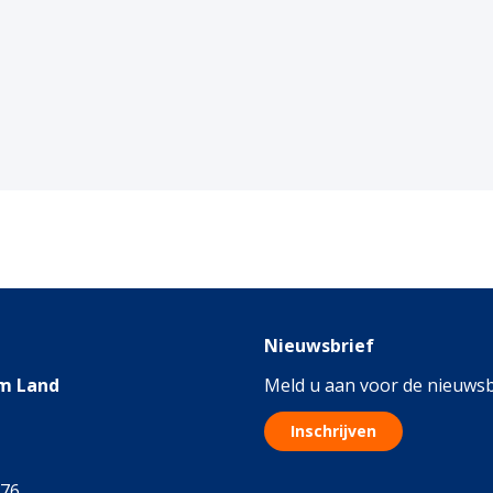
Nieuwsbrief
m Land
Meld u aan voor de nieuwsb
Inschrijven
076