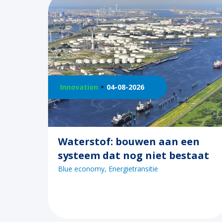
Innovation
04-08-2026
Waterstof: bouwen aan een
systeem dat nog niet bestaat
Blue economy
Energietransitie