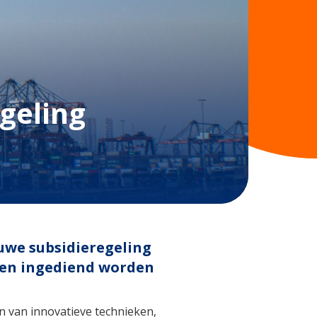
geling
euwe subsidieregeling
en ingediend worden
n van innovatieve technieken,