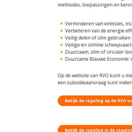
methodes, toepassingen en kenni
Verminderen van emissies, inc
Verbeteren van de energie effi
Veilig delen of slim gebruiken 
Veilige en slimme scheepvaart
Duurzaam, slim of circulair 
Duurzame Blauwe Economie: ma
Op de website van RVO kunt u mee
een subsidieaanvraag kunt indien
Bekijk de regeling op de RVO w
Bekijk de regeling in de staats