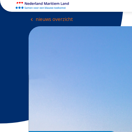
nieuws overzicht