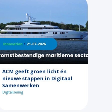
Innovation
21-07-2026
ACM geeft groen licht én
nieuwe stappen in Digitaal
Samenwerken
Digitalisering