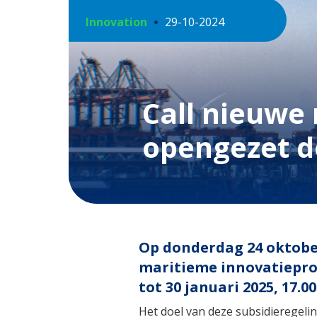
Innovation
29-10-2024
Call nieuwe
opengezet 
Op donderdag 24 oktober 
maritieme innovatiepro
tot 30 januari 2025, 17.00
Het doel van deze subsidieregelin