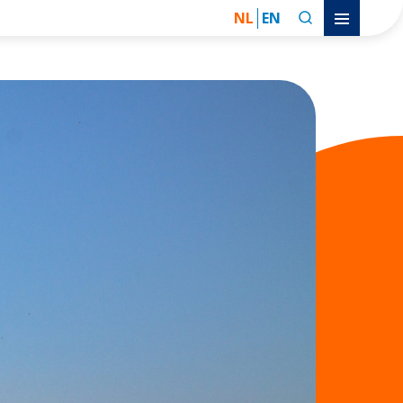
NL
EN