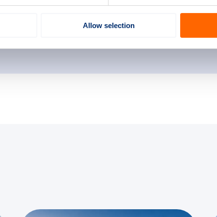
de thema’s.
Allow selection