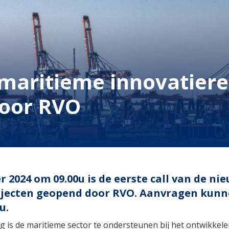
 maritieme innovatiere
door RVO
2024 om 09.00u is de eerste call van de ni
jecten geopend door RVO. Aanvragen kunn
u.
g is de maritieme sector te ondersteunen bij het ontwikkele