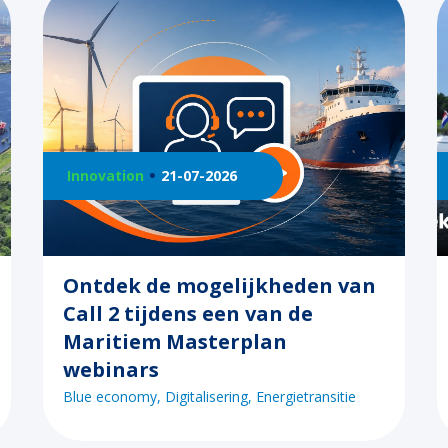
Innovation
21-07-2026
Ontdek de mogelijkheden van
Call 2 tijdens een van de
Maritiem Masterplan
webinars
Blue economy
Digitalisering
Energietransitie