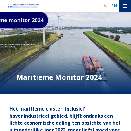
NL
EN
Maritieme Monitor 2024
Het maritieme cluster, inclusief
havenindustrieel gebied, blijft ondanks een
lichte economische daling ten opzichte van het
uitzonderlijke jaar 2022, maar liefst goed voor