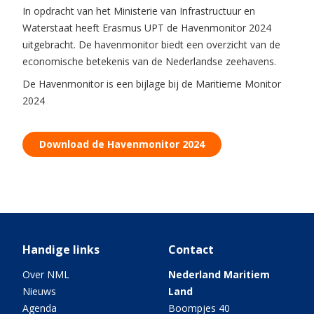
In opdracht van het Ministerie van Infrastructuur en
Waterstaat heeft Erasmus UPT de Havenmonitor 2024
uitgebracht. De havenmonitor biedt een overzicht van de
economische betekenis van de Nederlandse zeehavens.
De Havenmonitor is een bijlage bij de Maritieme Monitor
2024
Download de Havenmonitor 2024
Handige links
Contact
Over NML
Nederland Maritiem
Nieuws
Land
Agenda
Boompjes 40