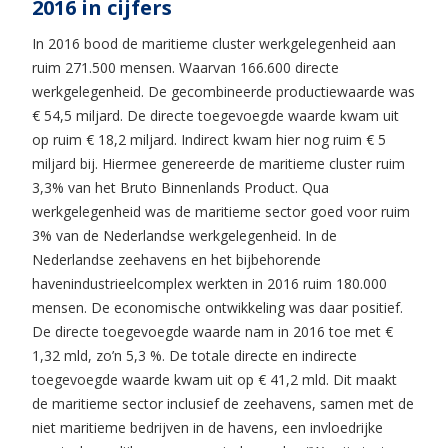
2016 in cijfers
In 2016 bood de maritieme cluster werkgelegenheid aan
ruim 271.500 mensen. Waarvan 166.600 directe
werkgelegenheid. De gecombineerde productiewaarde was
€ 54,5 miljard. De directe toegevoegde waarde kwam uit
op ruim € 18,2 miljard. Indirect kwam hier nog ruim € 5
miljard bij. Hiermee genereerde de maritieme cluster ruim
3,3% van het Bruto Binnenlands Product. Qua
werkgelegenheid was de maritieme sector goed voor ruim
3% van de Nederlandse werkgelegenheid. In de
Nederlandse zeehavens en het bijbehorende
havenindustrieelcomplex werkten in 2016 ruim 180.000
mensen. De economische ontwikkeling was daar positief.
De directe toegevoegde waarde nam in 2016 toe met €
1,32 mld, zo’n 5,3 %. De totale directe en indirecte
toegevoegde waarde kwam uit op € 41,2 mld. Dit maakt
de maritieme sector inclusief de zeehavens, samen met de
niet maritieme bedrijven in de havens, een invloedrijke