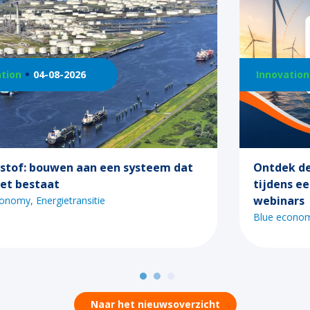
Innovation
21-07-2026
dat
Ontdek de mogelijkheden van Call 2
tijdens een van de Maritiem Masterplan
webinars
Blue economy
Digitalisering
Energietransitie
Naar het nieuwsoverzicht