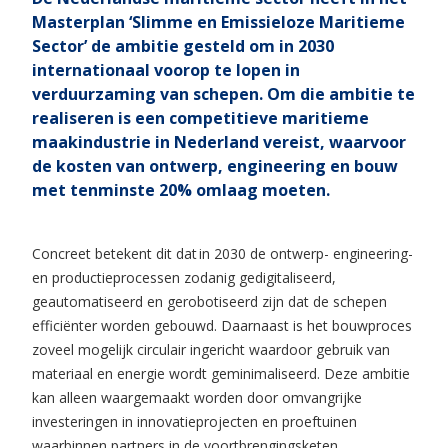
Masterplan ‘Slimme en Emissieloze Maritieme
Sector’ de ambitie gesteld om in 2030
internationaal voorop te lopen in
verduurzaming van schepen. Om die ambitie te
realiseren is een competitieve maritieme
maakindustrie in Nederland vereist, waarvoor
de kosten van ontwerp, engineering en bouw
met tenminste 20% omlaag moeten.
Concreet betekent dit dat in 2030 de ontwerp- engineering-
en productieprocessen zodanig gedigitaliseerd,
geautomatiseerd en gerobotiseerd zijn dat de schepen
efficiënter worden gebouwd. Daarnaast is het bouwproces
zoveel mogelijk circulair ingericht waardoor gebruik van
materiaal en energie wordt geminimaliseerd. Deze ambitie
kan alleen waargemaakt worden door omvangrijke
investeringen in innovatieprojecten en proeftuinen
waarbinnen partners in de voortbrengingsketen