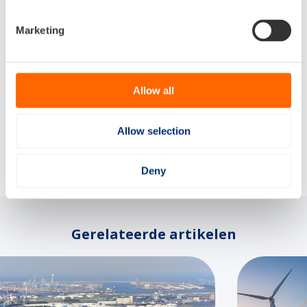
de AI coalitie en Horizon Europe.
Marketing
MEER INFORMATIE OVER DIT MIIP
Allow all
Allow selection
Delen via:
Deny
Gerelateerde artikelen