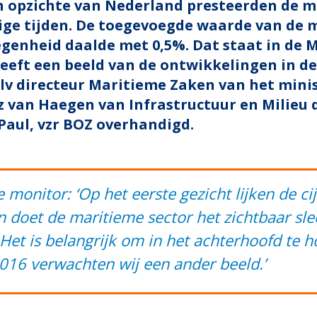
 opzichte van Nederland presteerden de m
rige tijden. De toegevoegde waarde van de 
egenheid daalde met 0,5%. Dat staat in de 
eeft een beeld van de ontwikkelingen in d
plv directeur Maritieme Zaken van het mini
z van Haegen van Infrastructuur en Milieu
Paul, vzr BOZ overhandigd.
 monitor: ‘
Op het eerste gezicht lijken de cij
en doet de maritieme sector het zichtbaar sl
Het is belangrijk om in het achterhoofd te h
016 verwachten wij een ander beeld.’