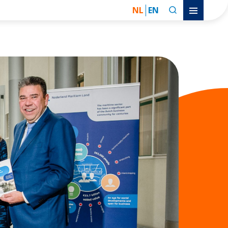
NL
EN