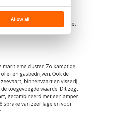
Allow all
e nationale ambitie is 2,5%. Het
e maritieme cluster. Zo kampt de
olie- en gasbedrijven. Ook de
zeevaart, binnenvaart en visserij
an de toegevoegde waarde. Dit zegt
aart, gecombineerd met een amper
08 sprake van zeer lage en voor
.