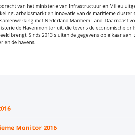
dracht van het ministerie van Infrastructuur en Milieu uitg
eling, arbeidsmarkt en innovatie van de maritieme cluster 
 samenwerking met Nederland Maritiem Land. Daarnaast voe
sterie de Havenmonitor uit, die tevens de economische ont
beeld brengt. Sinds 2013 sluiten de gegevens op elkaar aan,
er en de havens.
2016
ieme Monitor 2016