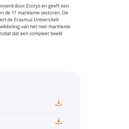
evoerd door Ecorys en geeft een
en de 11 maritieme sectoren. De
rt de Erasmus Universiteit
wikkeling van het niet-maritieme
 zodat dat een compleet beeld