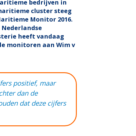
aritieme bedrijven in
maritieme cluster steeg
Maritieme Monitor 2016.
e Nederlandse
sterie heeft vandaag
 de monitoren aan Wim v
fers positief, maar
echter dan de
ouden dat deze cijfers