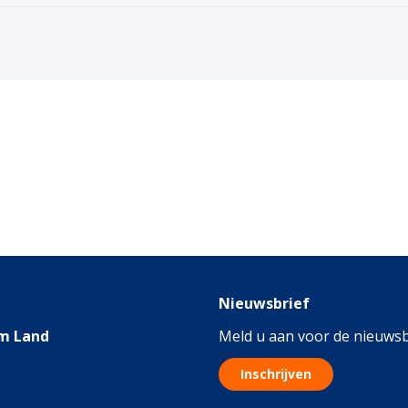
Nieuwsbrief
m Land
Meld u aan voor de nieuwsb
Inschrijven