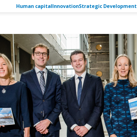
Human capital
Innovation
Strategic Development