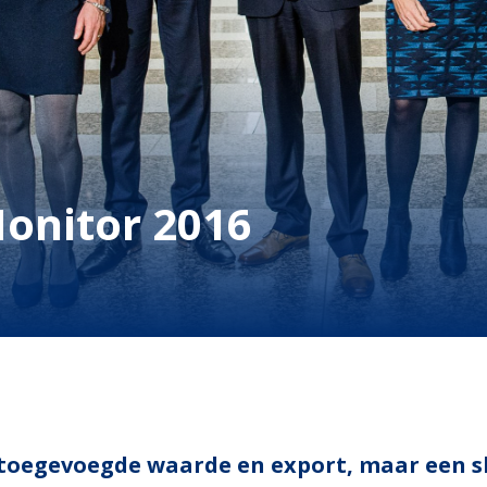
onitor 2016
 toegevoegde waarde en export, maar een s