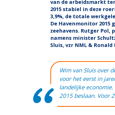
van de arbeidsmarkt ten
2015 stabiel in deze roe
3,9%, de totale werkgel
De Havenmonitor 2015 g
zeehavens. Rutger Pol, 
namens minister Schult
Sluis, vzr NML & Ronald 
Wim van Sluis over de
voor het eerst in jar
landelijke economie. 
2015 beslaan. Voor 2