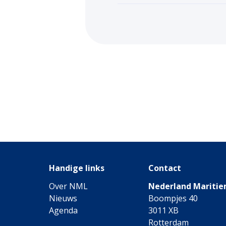
Handige links
Contact
Over NML
Nederland Maritie
Nieuws
Boompjes 40
Agenda
3011 XB
Rotterdam