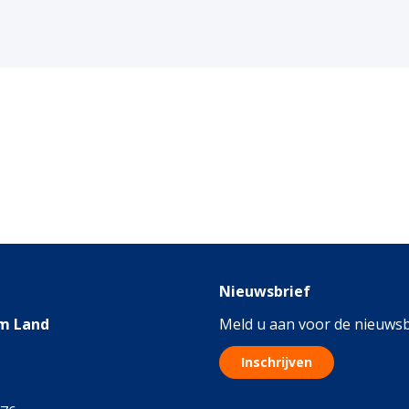
Nieuwsbrief
m Land
Meld u aan voor de nieuwsb
Inschrijven