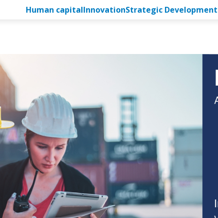
Human capital
Innovation
Strategic Development