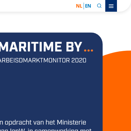
NL
EN