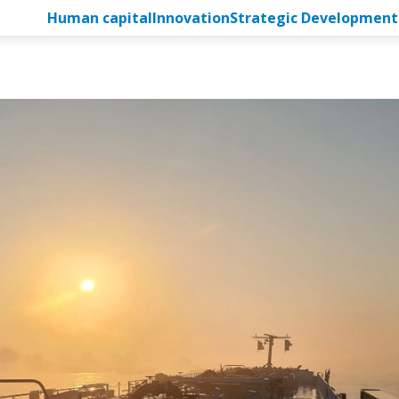
Human capital
Innovation
Strategic Development