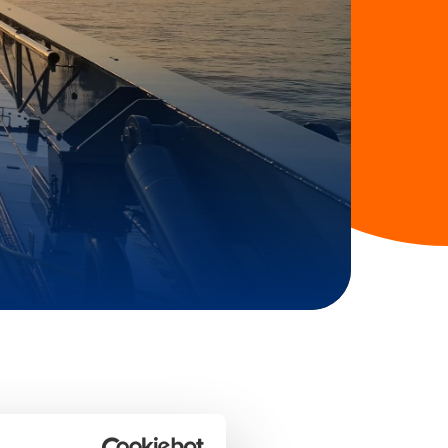
enlang een topsector.