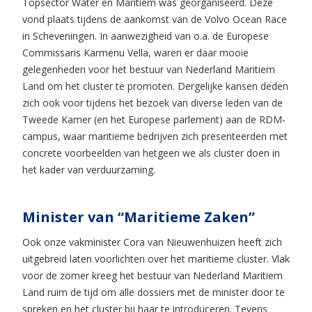
Topsector Water en Maritiem was georganiseerd. Deze
vond plaats tijdens de aankomst van de Volvo Ocean Race
in Scheveningen. In aanwezigheid van o.a. de Europese
Commissaris Karmenu Vella, waren er daar mooie
gelegenheden voor het bestuur van Nederland Maritiem
Land om het cluster te promoten. Dergelijke kansen deden
zich ook voor tijdens het bezoek van diverse leden van de
Tweede Kamer (en het Europese parlement) aan de RDM-
campus, waar maritieme bedrijven zich presenteerden met
concrete voorbeelden van hetgeen we als cluster doen in
het kader van verduurzaming.
Minister van “Maritieme Zaken”
Ook onze vakminister Cora van Nieuwenhuizen heeft zich
uitgebreid laten voorlichten over het maritieme cluster. Vlak
voor de zomer kreeg het bestuur van Nederland Maritiem
Land ruim de tijd om alle dossiers met de minister door te
spreken en het cluster bij haar te introduceren. Tevens