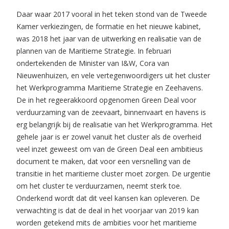
Daar waar 2017 vooral in het teken stond van de Tweede
Kamer verkiezingen, de formatie en het nieuwe kabinet,
was 2018 het jaar van de uitwerking en realisatie van de
plannen van de Maritieme Strategie. In februari
ondertekenden de Minister van I&W, Cora van
Nieuwenhuizen, en vele vertegenwoordigers uit het cluster
het Werkprogramma Maritieme Strategie en Zeehavens.
De in het regeerakkoord opgenomen Green Deal voor
verduurzaming van de zeevaart, binnenvaart en havens is
erg belangrijk bij de realisatie van het Werkprogramma. Het
gehele jaar is er zowel vanuit het cluster als de overheid
veel inzet geweest om van de Green Deal een ambitieus
document te maken, dat voor een versnelling van de
transitie in het maritieme cluster moet zorgen. De urgentie
om het cluster te verduurzamen, neemt sterk toe.
Onderkend wordt dat dit veel kansen kan opleveren. De
verwachting is dat de deal in het voorjaar van 2019 kan
worden getekend mits de ambities voor het maritieme