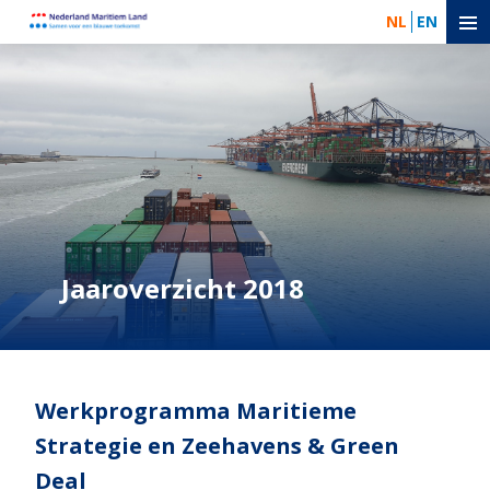
NL
EN
Jaaroverzicht 2018
Werkprogramma Maritieme
Strategie en Zeehavens & Green
Deal