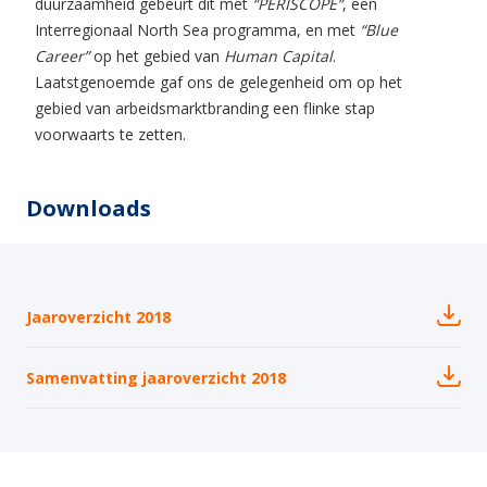
duurzaamheid gebeurt dit met
“PERISCOPE”
, een
Interregionaal North Sea programma, en met
“Blue
Career”
op het gebied van
Human Capital
.
Laatstgenoemde gaf ons de gelegenheid om op het
gebied van arbeidsmarktbranding een flinke stap
voorwaarts te zetten.
Downloads
Jaaroverzicht 2018
Samenvatting jaaroverzicht 2018