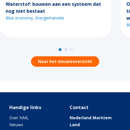
dat
Ontdek de mogelijkheden van Call 2
tijdens een van de Maritiem Masterplan
webinars
Blue economy
Digitalisering
Energietransitie
Naar het nieuwsoverzicht
Handige links
Contact
Over NML
Nederland Maritiem
Nieuws
Land