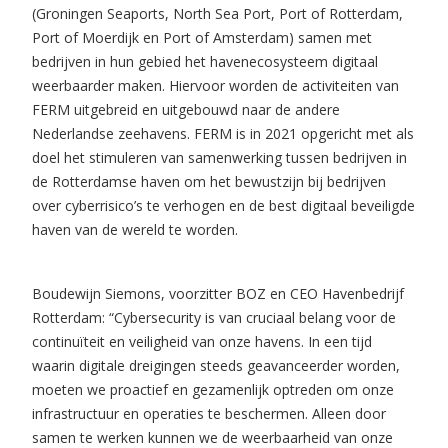
(Groningen Seaports, North Sea Port, Port of Rotterdam,
Port of Moerdijk en Port of Amsterdam) samen met
bedrijven in hun gebied het havenecosysteem digitaal
weerbaarder maken. Hiervoor worden de activiteiten van
FERM uitgebreid en uitgebouwd naar de andere
Nederlandse zeehavens. FERM is in 2021 opgericht met als
doel het stimuleren van samenwerking tussen bedrijven in
de Rotterdamse haven om het bewustzijn bij bedrijven
over cyberrisico’s te verhogen en de best digitaal beveiligde
haven van de wereld te worden.
Boudewijn Siemons, voorzitter BOZ en CEO Havenbedrijf
Rotterdam: “Cybersecurity is van cruciaal belang voor de
continuïteit en veiligheid van onze havens. In een tijd
waarin digitale dreigingen steeds geavanceerder worden,
moeten we proactief en gezamenlijk optreden om onze
infrastructuur en operaties te beschermen. Alleen door
samen te werken kunnen we de weerbaarheid van onze