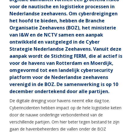
voor de nautische en logistieke processen in
Nederlandse zeehavens. Om cyberdreigingen
het hoofd te bieden, hebben de Branche
Organisatie Zeehavens (BOZ), het ministerie
van I&W en de NCTV samen een aanpak
ontwikkeld en vastgelegd in de Cyber
Strategie Nederlandse Zeehavens. Vanuit deze
aanpak wordt de Stichting FERM, die al actief is
voor de havens van Rotterdam en Moerdijk,
omgevormd tot een landelijk cybersecurity
platform voor de Nederlandse zeehavens
verenigd in de BOZ. De samenwerking is op 10
december ondertekend door alle partijen.
De digitale dreiging voor havens neemt elke dag toe.
Cyberincidenten hebben impact op de hele logistieke keten
door de nauwe onderlinge verbondenheid van de
verschillende partijen. Om hier beter tegen bestand te zijn
gaan de havenbeheerders die vallen onder de BOZ