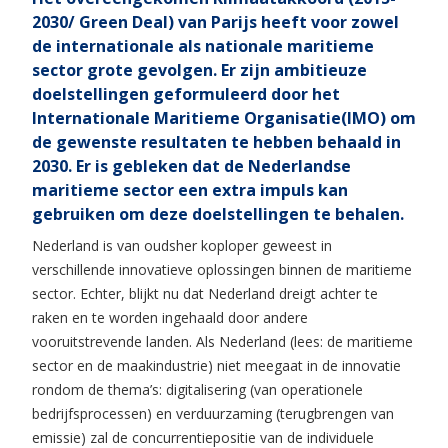
2030/ Green Deal) van Parijs heeft voor zowel
de internationale als nationale maritieme
sector grote gevolgen. Er zijn ambitieuze
doelstellingen geformuleerd door het
Internationale Maritieme Organisatie(IMO) om
de gewenste resultaten te hebben behaald in
2030. Er is gebleken dat de Nederlandse
maritieme sector een extra impuls kan
gebruiken om deze doelstellingen te behalen.
Nederland is van oudsher koploper geweest in
verschillende innovatieve oplossingen binnen de maritieme
sector. Echter, blijkt nu dat Nederland dreigt achter te
raken en te worden ingehaald door andere
vooruitstrevende landen. Als Nederland (lees: de maritieme
sector en de maakindustrie) niet meegaat in de innovatie
rondom de thema’s: digitalisering (van operationele
bedrijfsprocessen) en verduurzaming (terugbrengen van
emissie) zal de concurrentiepositie van de individuele