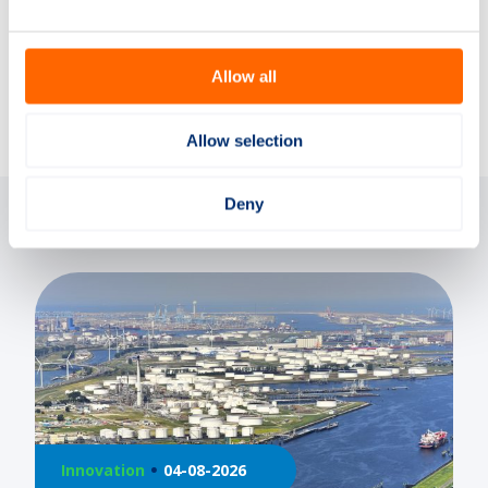
Allow all
Delen via:
Allow selection
Deny
Gerelateerde artikelen
Innovation
21-07-2026