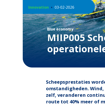
Innovation
03-02-2026
Blue economy
MIIP005 Sch
operationele
Scheepsprestaties worde
omstandigheden. Wind, g
zelf, veranderen continu
route tot 40% meer of m