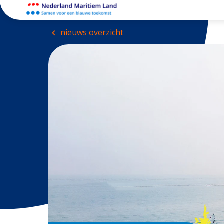
nieuws overzicht