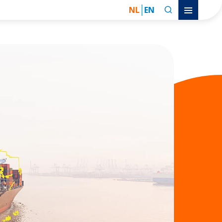
NL
EN