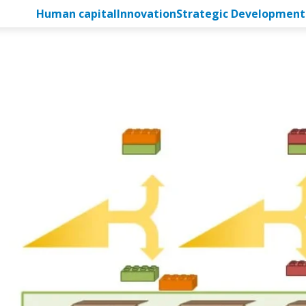
Human capital
Innovation
Strategic Development