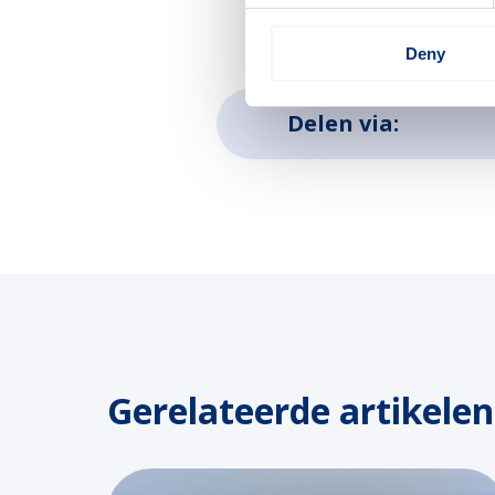
Deny
Delen via:
Gerelateerde artikelen