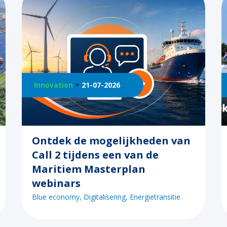
Innovation
21-07-2026
Ontdek de mogelijkheden van
Call 2 tijdens een van de
Maritiem Masterplan
webinars
Blue economy
Digitalisering
Energietransitie