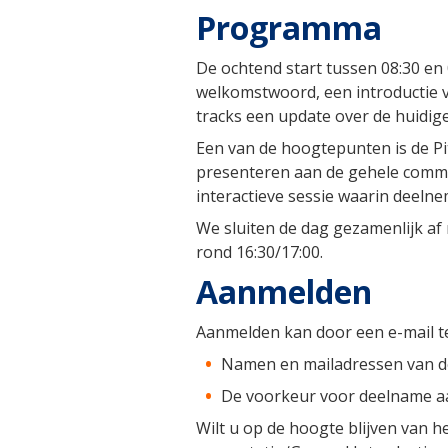
Programma
De ochtend start tussen 08:30 en
welkomstwoord, een introductie 
tracks een update over de huidig
Een van de hoogtepunten is de Pi
presenteren aan de gehele commu
interactieve sessie waarin deel
We sluiten de dag gezamenlijk af
rond 16:30/17:00.
Aanmelden
Aanmelden kan door een e-mail t
Namen en mailadressen van d
De voorkeur voor deelname aa
Wilt u op de hoogte blijven van h