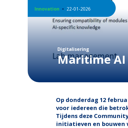
Innovation
22-01-2026
Digitalisering
Maritime A
Op donderdag 12 februar
voor iedereen die betrok
Tijdens deze Community
initiatieven en bouwen 