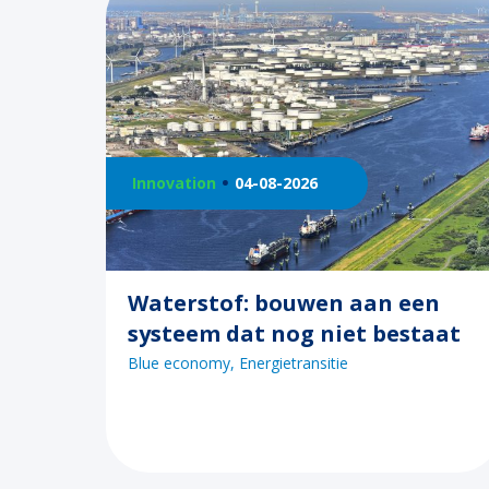
Innovation
04-08-2026
Waterstof: bouwen aan een
systeem dat nog niet bestaat
Blue economy
Energietransitie