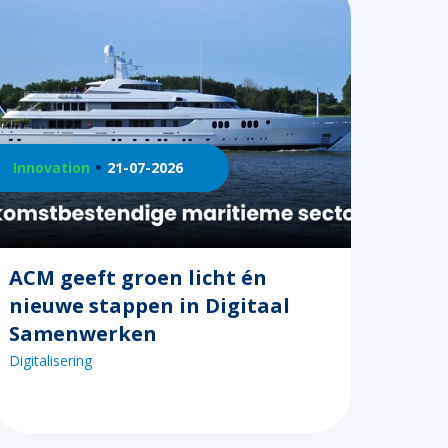
Innovation
21-07-2026
ACM geeft groen licht én
nieuwe stappen in Digitaal
Samenwerken
Digitalisering