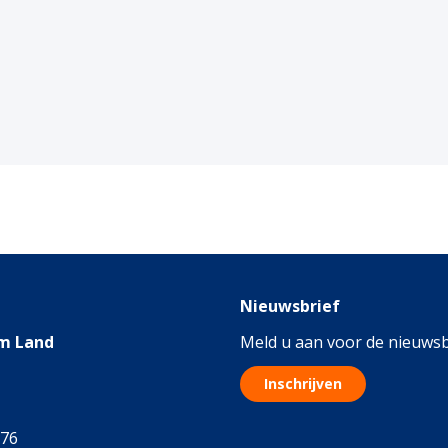
Nieuwsbrief
m Land
Meld u aan voor de nieuwsb
Inschrijven
076