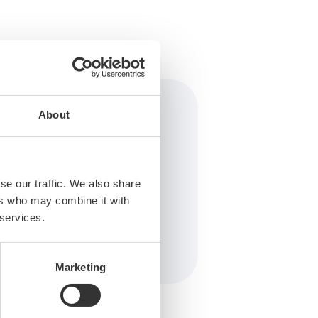
About
se our traffic. We also share
ers who may combine it with
 services.
Marketing