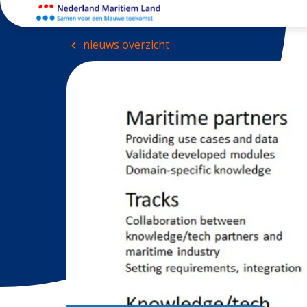
nieuws overzicht