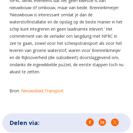
NPRC denkt eveneens dat het geen kwestie is van
nieuwbouw óf ombouw, maar van beide. Brenninkmeijer:
‘Nieuwbouw is interessant omdat je dan de
waterstofinstallatie en de opslag op de beste manier in het
schip kunt integreren en geen laadruimte inlevert.’ Het
commitment van de verlader om langdurig met NPRC in
zee te gaan, zowel voor het scheepstransport als voor het
leveren van groene waterstof, waren voor Brenninkmeijer
en de Rijksoverheid (die subsidieert) doorslaggevend om,
ondanks de ingewikkelde puzzel, de eerste stappen toch nu
alvast te zetten.
Bron:
Nieuwsblad Transport
Delen via: