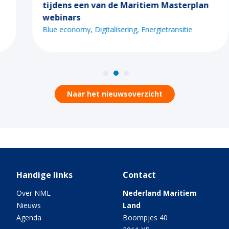
tijdens een van de Maritiem Masterplan
webinars
Blue economy
Digitalisering
Energietransitie
Naar het nieuwsoverzicht
Handige links
Contact
Over NML
Nederland Maritiem
Nieuws
Land
Agenda
Boompjes 40