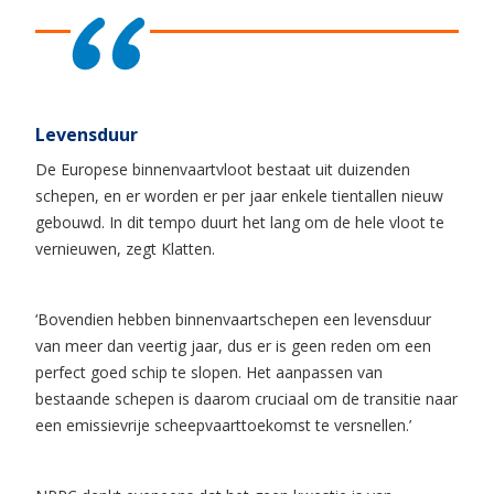
Levensduur
De Europese binnenvaartvloot bestaat uit duizenden
schepen, en er worden er per jaar enkele tientallen nieuw
gebouwd. In dit tempo duurt het lang om de hele vloot te
vernieuwen, zegt Klatten.
‘Bovendien hebben binnenvaartschepen een levensduur
van meer dan veertig jaar, dus er is geen reden om een ​​
perfect goed schip te slopen. Het aanpassen van
bestaande schepen is daarom cru­ciaal om de transitie naar
een emissievrije scheepvaarttoekomst te versnellen.’