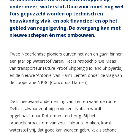
onder meer, waterstof. Daarvoor moet nog wel
fors gepuzzeld worden op technisch en
bouwkundig vlak, en ook financieel en op het
gebied van regelgeving. De overgang kan met
nieuwe schepen én met ombouwen.
Twee Nederlandse pioniers durven het aan en gaan binnen
een jaar op waterstof varen. Het is retroschip ‘De Maas’
van transporteur Future Proof Shipping (Holland Shipyards)
en de nieuwe ‘Antonie’ van Harm Lenten onder de vlag van
de coöperatie NPRC (Concordia Damen).
De scheepvaartonderneming van Lenten vaart de route
Delfzijl, alwaar zout bij producent Nobian wordt
opgehaald, naar Rotterdam, en terug. Bij het
productieproces om van zout chloor te maken, komt
waterstof vrij, dat goed kan worden gebruikt als schone