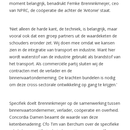
moment belangrijk, benadrukt Femke Brenninkmeijer, ceo
van NPRC, de coöperatie die achter de ‘Antonie’ staat.
‘Niet alleen de harde kant, de techniek, is belangrijk, maar
vooral ook dat een groep partners uit de waardeketen de
schouders eronder zet. Wij doen mee omdat we kansen
zien in de integratie van transport en industrie. Want hier
wordt waterstof van de industrie gebruikt als brandstof van
het transport. Als commerciële partij sluiten wij de
contracten met de verlader en de
binnenvaartonderneming. De krachten bundelen is nodig
om deze cross-sectorale ontwikkeling op gang te krijgen.’
Specifiek doelt Brenninkmeijer op de samenwerking tussen
binnenvaartondernemer, verlader, coöperatie en overheid.
Concordia Damen beaamt de waarde van deze
ketenbenadering. Cfo Tim van Berchum over de specifieke