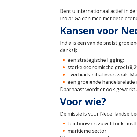
Bent u internationaal actief in d
India? Ga dan mee met deze econ
Kansen voor Ned
India is een van de snelst groeie
dankzij:
een strategische ligging;
sterke economische groei (8,2
overheidsinitiatieven zoals Ma
een groeiende handelsrelatie
Daarnaast wordt er ook gewerkt a
Voor wie?
De missie is voor Nederlandse bedr
tuinbouw en zuivel: toekomst
maritieme sector