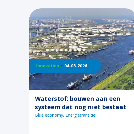
Innovation
04-08-2026
Waterstof: bouwen aan een
systeem dat nog niet bestaat
Blue economy
Energietransitie