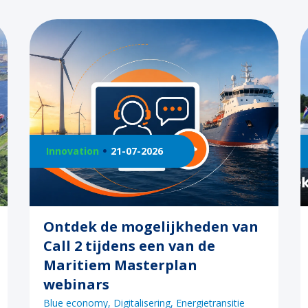
Innovation
21-07-2026
Ontdek de mogelijkheden van
Call 2 tijdens een van de
Maritiem Masterplan
webinars
Blue economy
Digitalisering
Energietransitie