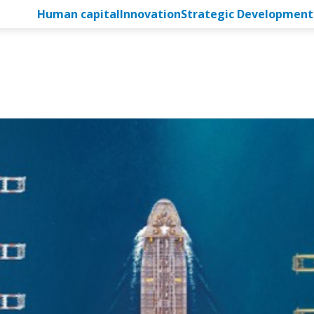
Human capital
Innovation
Strategic Development