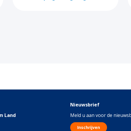
Nieuwsbrief
m Land
Meld u aan voor de nieuwsb
Inschrijven