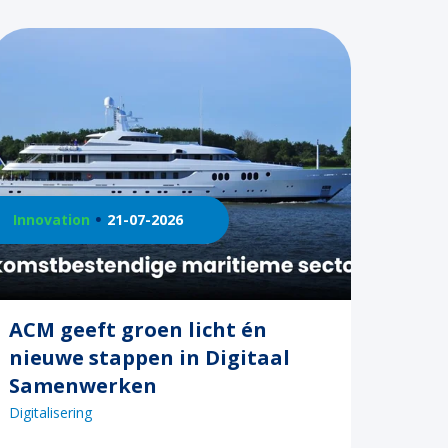
Innovation
21-07-2026
ACM geeft groen licht én
nieuwe stappen in Digitaal
Samenwerken
Digitalisering