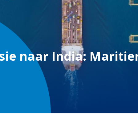
ie naar India: Mariti