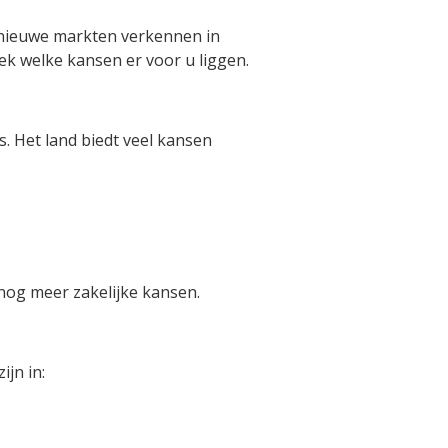
 u nieuwe markten verkennen in
k welke kansen er voor u liggen.
. Het land biedt veel kansen
nog meer zakelijke kansen.
ijn in: