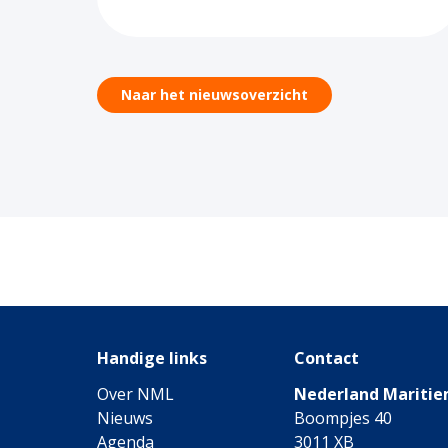
Naar het nieuwsoverzicht
Handige links
Contact
Over NML
Nederland Maritie
Nieuws
Boompjes 40
Agenda
3011 XB